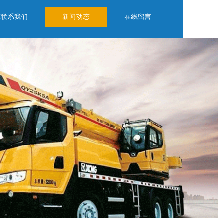
联系我们
新闻动态
在线留言