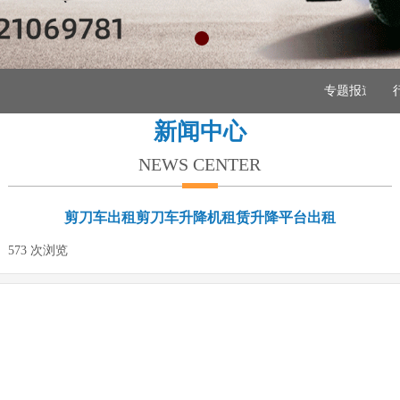
租赁升降平台出租
专题报道
新闻中心
NEWS CENTER
剪刀车出租剪刀车升降机租赁升降平台出租
573
次浏览
|